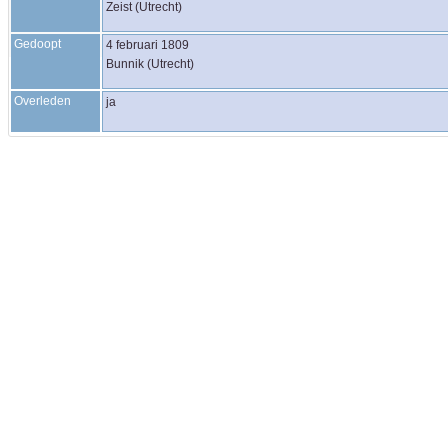
Zeist (Utrecht)
Gedoopt
4 februari 1809
Bunnik (Utrecht)
Overleden
ja