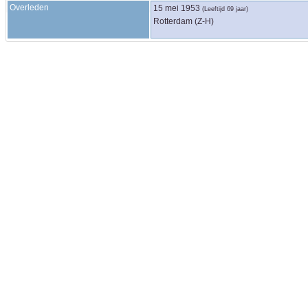
Overleden
15 mei 1953
(Leeftijd 69 jaar)
Rotterdam (Z-H)