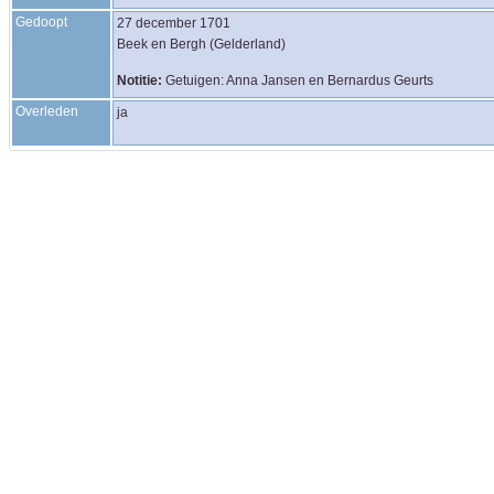
Gedoopt
27 december 1701
Beek en Bergh (Gelderland)
Notitie:
Getuigen: Anna Jansen en Bernardus Geurts
Overleden
ja