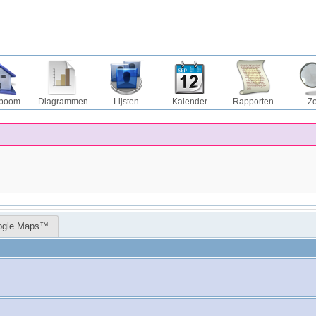
boom
Diagrammen
Lijsten
Kalender
Rapporten
Z
ogle Maps™