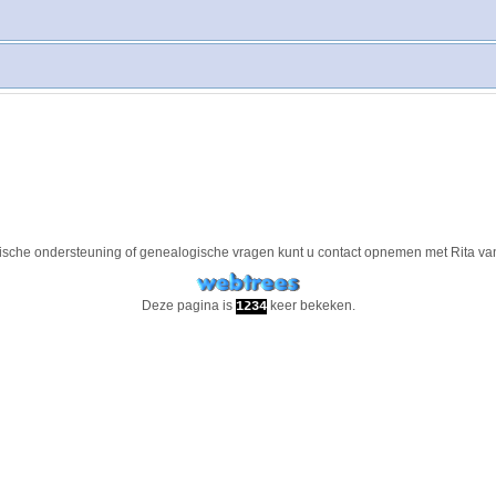
ische ondersteuning of genealogische vragen kunt u contact opnemen met
Rita va
Deze pagina is
keer bekeken.
1234