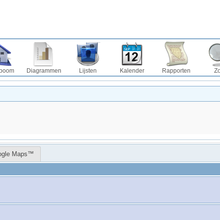
boom
Diagrammen
Lijsten
Kalender
Rapporten
Z
ogle Maps™