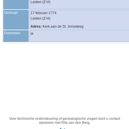
Leiden (Z-H)
Gedoopt
17 februari 1774
Leiden (Z-H)
Adres:
Kerk aan de St. Jorissteeg
Overleden
ja
Voor technische ondersteuning of genealogische vragen kunt u contact
opnemen met
Rita van den Berg
.