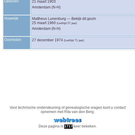
Geboren
21 maart 1903
Amsterdam (N-H)
Huwelijk
Mattheus
Lunenburg
—
Bekijk dit gezin
25 maart 1960
(Leeftijd 57 jaar)
Amsterdam (N-H)
Overleden
27 december 1974
(Leeftijd 71 jaar)
Voor technische ondersteuning of genealogische vragen kunt u contact
opnemen met
Rita van den Berg
.
Deze pagina is
keer bekeken.
1717