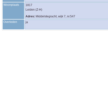
Woonplaats
1817
Leiden (Z-H)
Adres:
Middelstegracht, wijk 7, nr.547
Overleden
ja