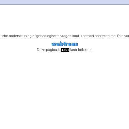
ische ondersteuning of genealogische vragen kunt u contact opnemen met
Rita va
Deze pagina is
keer bekeken.
1394