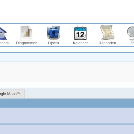
boom
Diagrammen
Lijsten
Kalender
Rapporten
Z
ogle Maps™