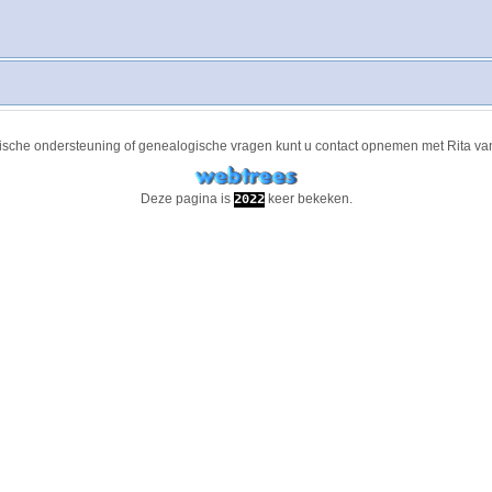
ische ondersteuning of genealogische vragen kunt u contact opnemen met
Rita va
Deze pagina is
keer bekeken.
2022