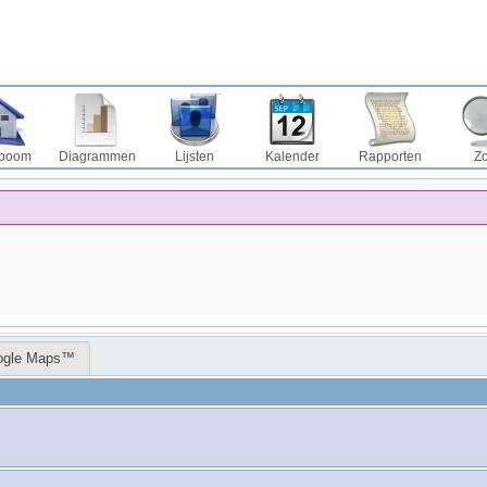
boom
Diagrammen
Lijsten
Kalender
Rapporten
Z
ogle Maps™