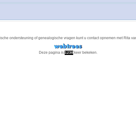
ische ondersteuning of genealogische vragen kunt u contact opnemen met
Rita va
Deze pagina is
keer bekeken.
1230