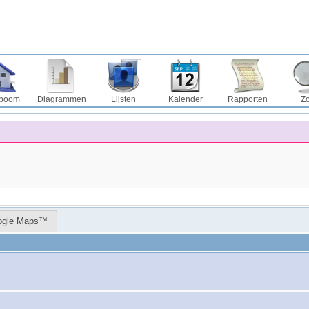
boom
Diagrammen
Lijsten
Kalender
Rapporten
Z
ogle Maps™