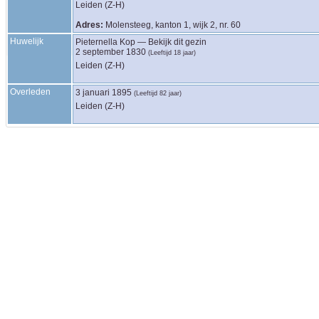
Leiden (Z-H)
Adres:
Molensteeg, kanton 1, wijk 2, nr. 60
Huwelijk
Pieternella
Kop
—
Bekijk dit gezin
2 september 1830
(Leeftijd 18 jaar)
Leiden (Z-H)
Overleden
3 januari 1895
(Leeftijd 82 jaar)
Leiden (Z-H)