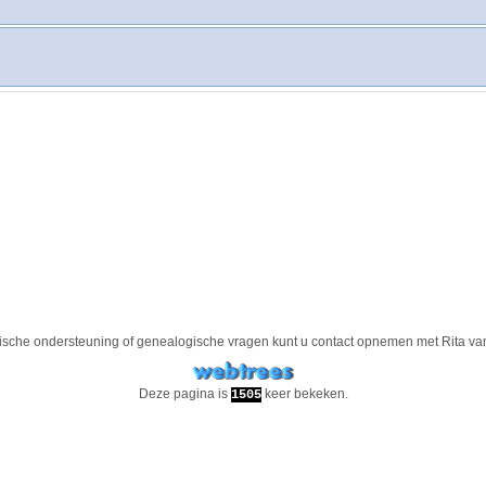
ische ondersteuning of genealogische vragen kunt u contact opnemen met
Rita va
Deze pagina is
keer bekeken.
1505