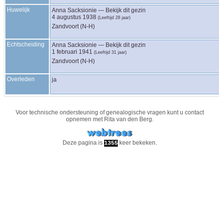
Huwelijk
Anna
Sacksionie
—
Bekijk dit gezin
4 augustus 1938
(Leeftijd 28 jaar)
Zandvoort (N-H)
Echtscheiding
Anna
Sacksionie
—
Bekijk dit gezin
1 februari 1941
(Leeftijd 31 jaar)
Zandvoort (N-H)
Overleden
ja
Voor technische ondersteuning of genealogische vragen kunt u contact
opnemen met
Rita van den Berg
.
Deze pagina is
keer bekeken.
1355