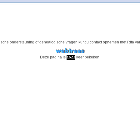
ische ondersteuning of genealogische vragen kunt u contact opnemen met
Rita va
Deze pagina is
keer bekeken.
1522