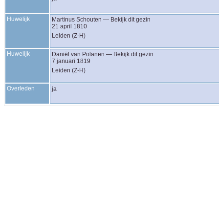
Huwelijk
Martinus
Schouten
—
Bekijk dit gezin
21 april 1810
Leiden (Z-H)
Huwelijk
Daniël
van Polanen
—
Bekijk dit gezin
7 januari 1819
Leiden (Z-H)
Overleden
ja