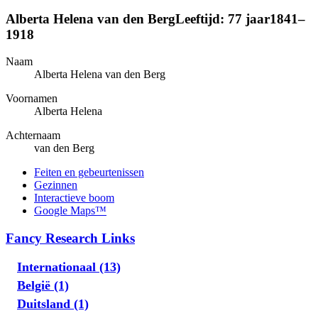
Alberta Helena
van den Berg
Leeftijd:
77 jaar
1841
–
1918
Naam
Alberta Helena
van den Berg
Voornamen
Alberta Helena
Achternaam
van den Berg
Feiten en gebeurtenissen
Gezinnen
Interactieve boom
Google Maps™
Fancy Research Links
Internationaal (13)
België (1)
Duitsland (1)