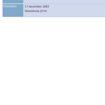
Overleden
17 december 1893
Nieuwkoop (Z-H)