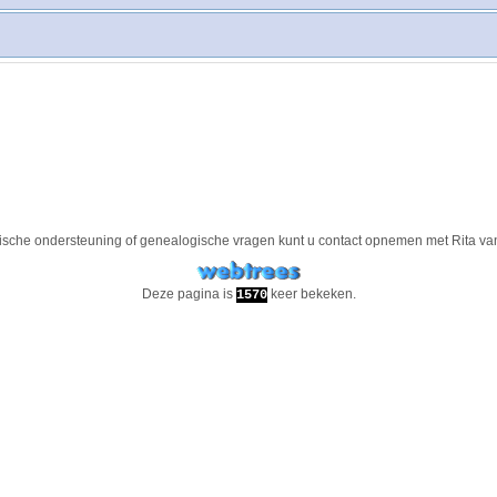
ische ondersteuning of genealogische vragen kunt u contact opnemen met
Rita va
Deze pagina is
keer bekeken.
1570