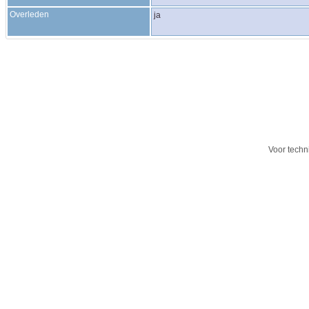
Overleden
ja
Voor techn