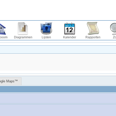
boom
Diagrammen
Lijsten
Kalender
Rapporten
Z
ogle Maps™