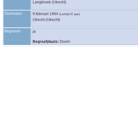
Langbroek (Utrecht)
Overleden
9 februari 1964
(Leeftijd 67 jaar)
Utrecht (Utrecht)
Begraven
ja
Begraafplaats:
Doorn