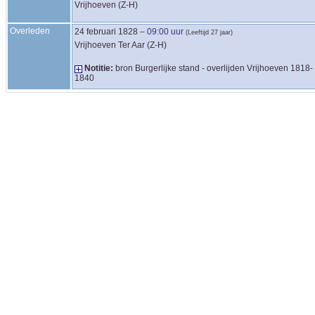
Vrijhoeven (Z-H)
Overleden
24 februari 1828
–
09:00 uur
(Leeftijd 27 jaar)
Vrijhoeven Ter Aar (Z-H)
Notitie:
bron Burgerlijke stand - overlijden Vrijhoeven 1818-
1840