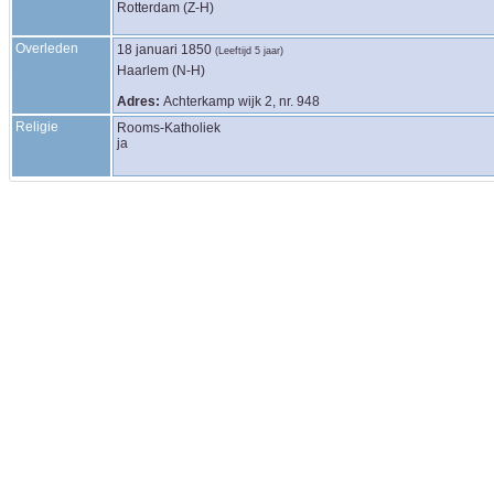
Rotterdam (Z-H)
Overleden
18 januari 1850
(Leeftijd 5 jaar)
Haarlem (N-H)
Adres:
Achterkamp wijk 2, nr. 948
Religie
Rooms-Katholiek
ja