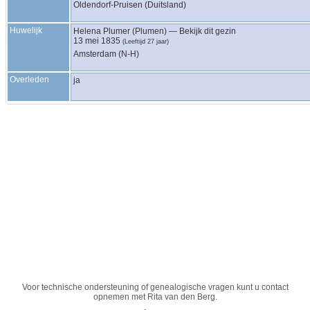
Oldendorf-Pruisen (Duitsland)
Huwelijk
Helena
Plumer (Plumen)
—
Bekijk dit gezin
13 mei 1835
(Leeftijd 27 jaar)
Amsterdam (N-H)
Overleden
ja
Voor technische ondersteuning of genealogische vragen kunt u contact
opnemen met
Rita van den Berg
.