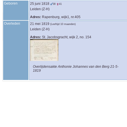
Geboren
25 juni 1818
38
41
Leiden (Z-H)
Adres:
Rapenburg, wijk1, nr.405
Overleden
21 mei 1819
(Leeftijd 10 maanden)
Leiden (Z-H)
Adres:
St. Jacobsgracht, wijk 2, no. 154
Overlijdensakte Anthonie Johannes van den Berg 21-5-
1819