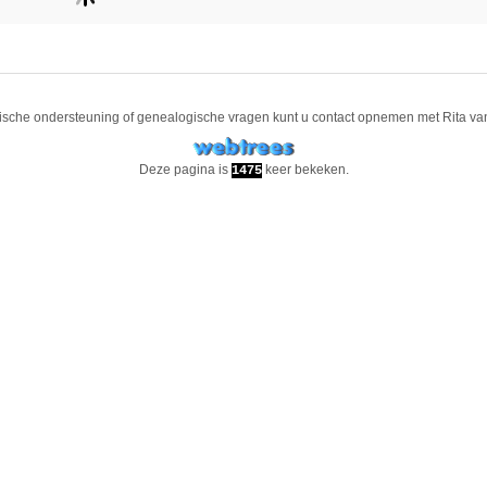
ische ondersteuning of genealogische vragen kunt u contact opnemen met
Rita va
Deze pagina is
keer bekeken.
1475