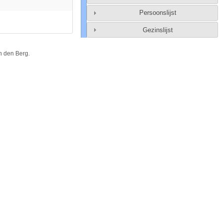
Persoonslijst
Gezinslijst
n den Berg
.